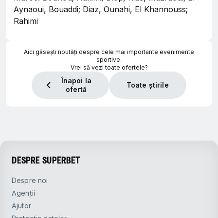
Aynaoui, Bouaddi; Diaz, Ounahi, El Khannouss;
Rahimi
Aici găsești noutăți despre cele mai importante evenimente
sportive.
Vrei să vezi toate ofertele?
Înapoi la
Toate știrile
ofertă
DESPRE SUPERBET
Despre noi
Agenții
Ajutor