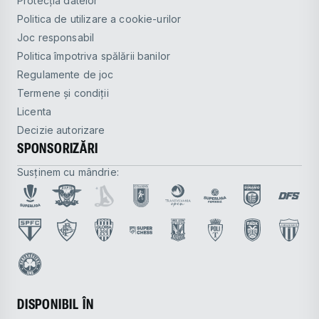
Protecția datelor
Politica de utilizare a cookie-urilor
Joc responsabil
Politica împotriva spălării banilor
Regulamente de joc
Termene și condiții
Licenta
Decizie autorizare
SPONSORIZĂRI
Susținem cu mândrie:
DISPONIBIL ÎN