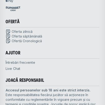
OFERTĂ
oferta zilnică
oferta săptămânală
Ofertă Cronologică
AJUTOR
Întrebări frecvente
Live Chat
JOACĂ RESPONSABIL
Accesul persoanelor sub 18 ani este strict interzis.
Este responsabilitatea fiecărui jucător să acționeze în
conformitate cu reglementările în vigoare precum și cu
termenii și condițiile noastre. Jocurile de noroc implică risc