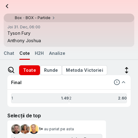
Box
BOX - Partide
Joi 31. Dec, 06:00
Tyson Fury
Anthony Joshua
Chat
Cote
H2H
Analize
Toate
Runde
Metoda Victoriei
Final
1
1.49
2
2.60
Selecții de top
mergi la final
1+
au pariat pe asta