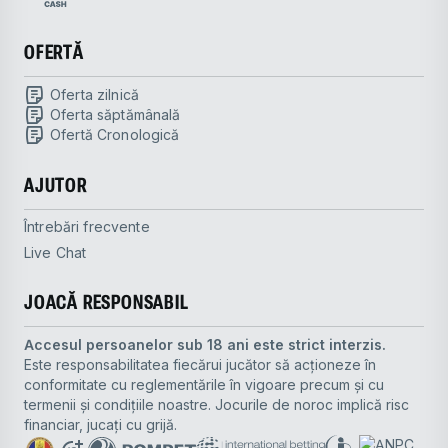
OFERTĂ
oferta zilnică
oferta săptămânală
Ofertă Cronologică
AJUTOR
Întrebări frecvente
Live Chat
JOACĂ RESPONSABIL
Accesul persoanelor sub 18 ani este strict interzis.
Este responsabilitatea fiecărui jucător să acționeze în
conformitate cu reglementările în vigoare precum și cu
termenii și condițiile noastre. Jocurile de noroc implică risc
financiar, jucați cu grijă.