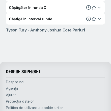
Câștigător în runda X
Câștigă în interval runde
Tyson Fury - Anthony Joshua Cote Pariuri
DESPRE SUPERBET
Despre noi
Agenții
Ajutor
Protecția datelor
Politica de utilizare a cookie-urilor